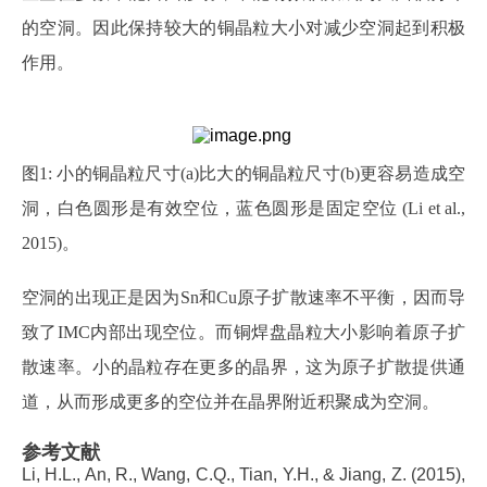
的空洞。因此保持较大的铜晶粒大小对减少空洞起到积极
作用。
图
1: 小的铜晶粒尺寸(a)比大的铜晶粒尺寸(b)更容易造成空
洞，白色圆形是有效空位，蓝色圆形是固定空位 (Li et al.,
2015)。
空洞的出现正是因为
Sn和Cu原子扩散速率不平衡，因而导
致了IMC内部出现空位。而铜焊盘晶粒大小影响着原子扩
散速率。小的晶粒存在更多的晶界，这为原子扩散提供通
道，从而形成更多的空位并在晶界附近积聚成为空洞。
参考文献
Li, H.L., An, R., Wang, C.Q., Tian, Y.H., & Jiang, Z. (2015),