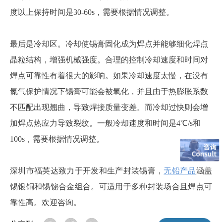
度以上保持时间是30-60s，需要根据情况调整。
最后是冷却区。冷却使锡膏固化成为焊点并能够细化焊点
晶粒结构，增强机械强度。合理的控制冷却速度和时间对
焊点可靠性有着很大的影响。如果冷却速度太慢，在没有
氮气保护情况下锡膏可能会被氧化，并且由于热膨胀系数
不匹配出现翘曲，导致焊接质量变差。而冷却过快则会增
加焊点热应力导致裂纹。一般冷却速度和时间是
4℃/s和
100s，需要根据情况调整。
深圳市福英达致力于开发和生产封装锡膏，
无铅产品
涵盖
锡银铜和锡铋合金组合。可适用于多种封装场合且焊点可
靠性高。欢迎咨询。