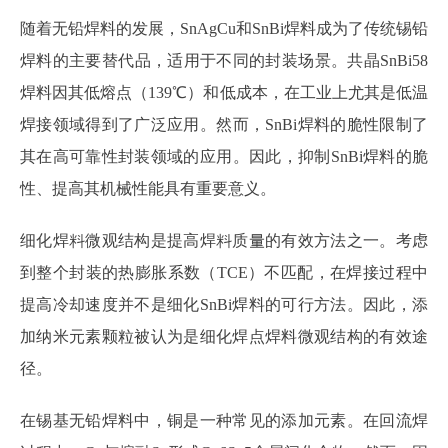
随着无铅焊料的发展，SnAgCu和SnBi焊料成为了传统锡铅
焊料的主要替代品，适用于不同的封装场景。共晶SnBi58
焊料因其低熔点（139℃）和低成本，在工业上尤其是低温
焊接领域得到了广泛应用。然而，SnBi焊料的脆性限制了
其在高可靠性封装领域的应用。因此，抑制SnBi焊料的脆
性、提高其机械性能具有重要意义。
细化焊料微观结构是提高焊料质量的有效方法之一。考虑
到整个封装的热膨胀系数（TCE）不匹配，在焊接过程中
提高冷却速度并不是细化SnBi焊料的可行方法。因此，添
加纳米元素颗粒被认为是细化焊点焊料微观结构的有效途
径。
在锡基无铅焊料中，铜是一种常见的添加元素。在回流焊