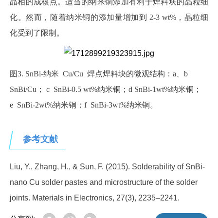
晶相的成核点。适当的纳米铜添加有利于焊料块的晶粒细
化。然而，随着纳米铜的添加量增加到 2-3 wt%，晶粒细
化受到了限制。
图3. SnBi‑纳米 Cu/Cu 焊点焊料块的微观结构：a、b
SnBi/Cu； c SnBi‑0.5 wt%纳米铜；d SnBi‑1wt%纳米铜；
e SnBi‑2wt%纳米铜；f SnBi‑3wt%纳米铜。
参考文献
Liu, Y., Zhang, H., & Sun, F. (2015). Solderability of SnBi-
nano Cu solder pastes and microstructure of the solder
joints. Materials in Electronics, 27(3), 2235–2241.