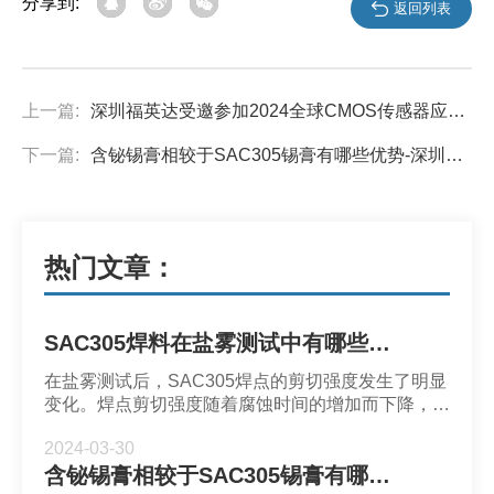
分享到:
返回列表
上一篇:
深圳福英达受邀参加2024全球CMOS传感器应用技术峰会
下一篇:
含铋锡膏相较于SAC305锡膏有哪些优势-深圳福英达
热门文章：
SAC305焊料在盐雾测试中有哪些表现-深圳福英达
在盐雾测试后，SAC305焊点的剪切强度发生了明显
变化。焊点剪切强度随着腐蚀时间的增加而下降，并
且剪切强度随着厕所温度的升高而显着降低。
2024-03-30
含铋锡膏相较于SAC305锡膏有哪些优势-深圳福英达