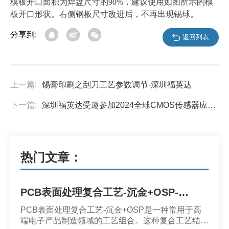
模板开口面积为焊盘尺寸的90%，建议使用如图所示的模
板开口形状。右侧钢板尺寸改进后，不再出现锡球。
分享到:
返回列表
上一篇:
锡膏印刷之刮刀工艺参数调节-深圳福英达
下一篇:
深圳福英达受邀参加2024全球CMOS传感器应用技术峰会
热门文章：
PCB表面处理复合工艺-沉金+OSP-深圳市福英达
PCB表面处理复合工艺-沉金+OSP是一种常用于高
端电子产品制造领域的工艺组合。这种复合工艺结合