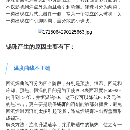
不仅影响到焊点外观而且会引起桥连。锡珠可分为两类，
一类出现在片式元器件一侧，常为一个独立的大球状；另
一类出现在IC引脚四周，呈分散的小珠状。
锡珠产生的原因主要有下：
温度曲线不正确
回流焊曲线可分为四个阶段，分别是预热、恒温、回流和
冷却。预热、恒温的目的是为了使PCB表面温度在60~90s
内升到150℃，并恒温约90s，这不仅可以降低PCB及元件
的热冲击，更主要是确保
锡膏
的溶剂能够部分挥发，避免
回流焊时因溶剂太多引起飞溅，造成焊锡膏冲出焊盘而形
成锡珠。
解决方法：注意升温速率，并采取适中的预热，使之有一