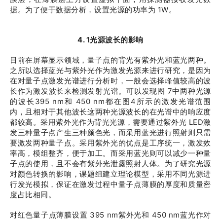
据。为了便于数据分析，设置光源的功率为 1W。
4. 1光源波长的影响
目前在屏幕显示领域，量子点的背光有紫外光和蓝光两种。
之所以选择蓝光与紫外光作为激发光源来进行研究，是因为
在对量子点激发光谱进行分析时，一般会选择峰值较高的波
长作为激发波长来检测发射光谱。可以发现图 7中两种光源
的波长395 nm和 450 nm都在图4所示的激发光谱范围
内，且相对于其他波长这两种光源波长的在光谱中的响应度
都较高。采用紫外光作为背光光源，需要通过紫外光 LED激
发三种量子点产生三种颜色光，而采用蓝光进行照射则只需
要激发两种量子点。采用紫外光的优点是工序统一，激发效
率高，模组整齐，便于加工。而采用蓝光则可以减少一种量
子点的使用，且不会有紫外光泄露照射人体。为了研究光源
对颜色转换的影响，课题组建立理论模型，采用不同光源进
行发光模拟，保证在激发过程中量子点薄膜的厚度和质量密
度占比相同。
对红色量子点薄膜设置 395 nm紫外光和 450 nm蓝光作对