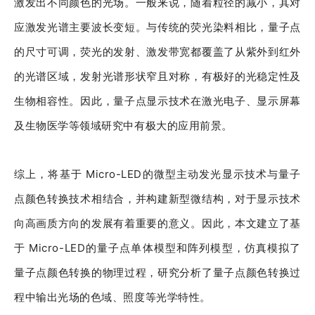
激发出不同颜色的光场。一般来说，随着粒径的减小，其对
应激发光谱主要波长变短。与传统的荧光染料相比，量子点
的尺寸可调，荧光的发射、激发带宽都覆盖了从紫外到红外
的光谱区域，发射光谱形状窄且对称，有极好的光稳定性及
生物相容性。因此，量子点显示技术在激光电子、显示屏幕
及生物医学等领域研究中有极大的应用前景。
综上，将基于 Micro-LED的微型主动发光显示技术与量子
点颜色转换技术相结合，并构建新型微结构，对于显示技术
向高画质方向的发展有着重要的意义。因此，本文建立了基
于 Micro-LED的量子点单体模型和阵列模型，仿真模拟了
量子点颜色转换的物理过程，研究分析了量子点颜色转换过
程中输出光场的色域、照度等光学特性。