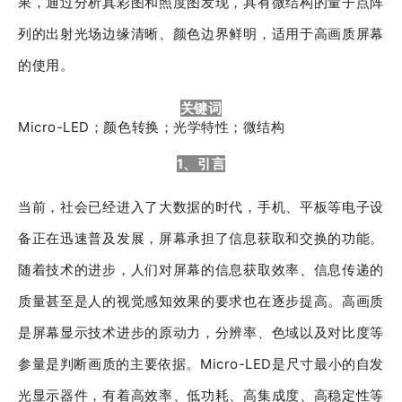
果，通过分析真彩图和照度图发现，具有微结构的量子点阵
列的出射光场边缘清晰、颜色边界鲜明，适用于高画质屏幕
的使用。
关键词
Micro-LED；颜色转换；光学特性；微结构
1、引言
当前，社会已经进入了大数据的时代，手机、平板等电子设
备正在迅速普及发展，屏幕承担了信息获取和交换的功能。
随着技术的进步，人们对屏幕的信息获取效率、信息传递的
质量甚至是人的视觉感知效果的要求也在逐步提高。高画质
是屏幕显示技术进步的原动力，分辨率、色域以及对比度等
参量是判断画质的主要依据。Micro-LED是尺寸最小的自发
光显示器件，有着高效率、低功耗、高集成度、高稳定性等