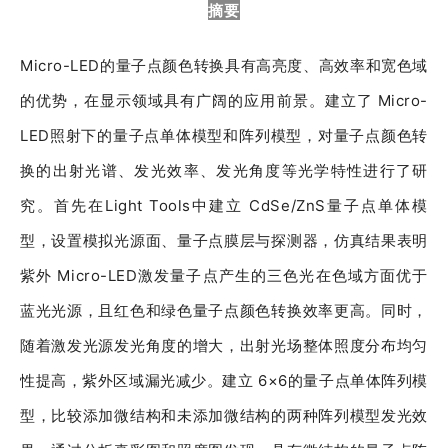
摘要
Micro-LED的量子点颜色转换具有高亮度、高效率和宽色域
的优势，在显示领域具有广阔的应用前景。建立了 Micro-
LED照射下的量子点单体模型和阵列模型，对量子点颜色转
换的出射光谱、发光效率、发光角度等光学特性进行了研
究。首先在Light Tools中建立 CdSe/ZnS量子点单体模
型，设置模拟光源面、量子点膜层与探测器，仿真结果表明
紫外 Micro-LED激发量子点产生的三色光在色域方面优于
蓝光光源，且红色和绿色量子点颜色转换效率更高。同时，
随着激发光源发光角度的增大，出射光场整体照度分布均匀
性提高，紫外区域漏光减少。建立 6×6的量子点单体阵列模
型，比较添加微结构和未添加微结构的两种阵列模型发光效