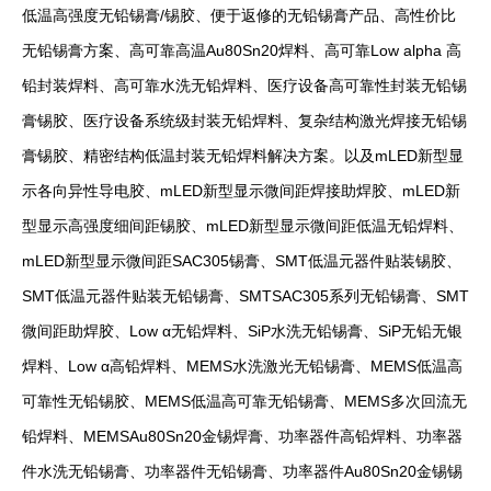
低温高强度无铅锡膏/锡胶、便于返修的无铅锡膏产品、高性价比
无铅锡膏方案、高可靠高温Au80Sn20焊料、高可靠Low alpha 高
铅封装焊料、高可靠水洗无铅焊料、医疗设备高可靠性封装无铅锡
膏锡胶、医疗设备系统级封装无铅焊料、复杂结构激光焊接无铅锡
膏锡胶、精密结构低温封装无铅焊料解决方案。以及mLED新型显
示各向异性导电胶、mLED新型显示微间距焊接助焊胶、mLED新
型显示高强度细间距锡胶、mLED新型显示微间距低温无铅焊料、
mLED新型显示微间距SAC305锡膏、SMT低温元器件贴装锡胶、
SMT低温元器件贴装无铅锡膏、SMTSAC305系列无铅锡膏、SMT
微间距助焊胶、Low α无铅焊料、SiP水洗无铅锡膏、SiP无铅无银
焊料、Low α高铅焊料、MEMS水洗激光无铅锡膏、MEMS低温高
可靠性无铅锡胶、MEMS低温高可靠无铅锡膏、MEMS多次回流无
铅焊料、MEMSAu80Sn20金锡焊膏、功率器件高铅焊料、功率器
件水洗无铅锡膏、功率器件无铅锡膏、功率器件Au80Sn20金锡锡