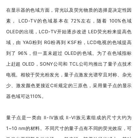
在显示器的色域方面，背光以及荧光物质的选择是决定性因
素， LCD-TV的色域基本在 72%左右，随着 100%色域
OLED的出现，LCD-TV开始逐步改进 LED荧光粉来提高色
域，由 YAG粉到 RG粉再到 KSF粉，LCD电视的色域提高
到了 96%，但一直未超过 OLED的色域。为了在色域指标
上赶超 OLED，SONY公司和 TCL公司均推出了量子点技术
电视。相较于荧光粉发光，量子点激发光谱窄且对称、杂光
少、激发颜色更接近CIE规定的三原色，采用量子点的显示
器色域可达110%。
量子点是一类由 Ⅱ-Ⅳ族或 Ⅱ-Ⅵ族元素组成的尺寸大约为
1~10 nm的材料。不同尺寸的量子点有不同的荧光效应，可