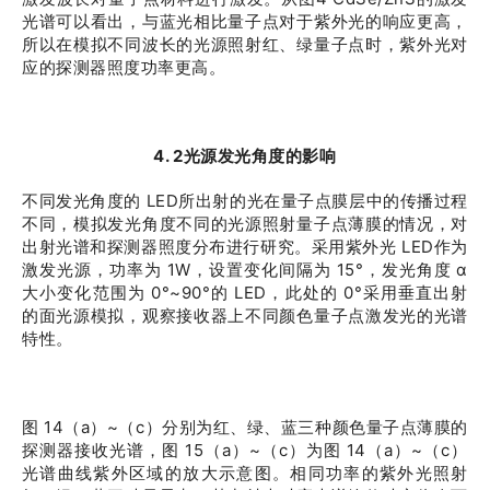
光谱可以看出，与蓝光相比量子点对于紫外光的响应更高，
所以在模拟不同波长的光源照射红、绿量子点时，紫外光对
应的探测器照度功率更高。
4. 2光源发光角度的影响
不同发光角度的 LED所出射的光在量子点膜层中的传播过程
不同，模拟发光角度不同的光源照射量子点薄膜的情况，对
出射光谱和探测器照度分布进行研究。采用紫外光 LED作为
激发光源，功率为 1W，设置变化间隔为 15°，发光角度 α
大小变化范围为 0°~90°的 LED，此处的 0°采用垂直出射
的面光源模拟，观察接收器上不同颜色量子点激发光的光谱
特性。
图 14（a）~（c）分别为红、绿、蓝三种颜色量子点薄膜的
探测器接收光谱，图 15（a）~（c）为图 14（a）~（c）
光谱曲线紫外区域的放大示意图。相同功率的紫外光照射