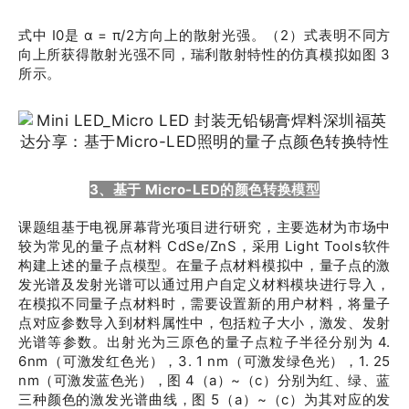
式中 I0是 α = π/2方向上的散射光强。（2）式表明不同方
向上所获得散射光强不同，瑞利散射特性的仿真模拟如图 3
所示。
3、基于 Micro-LED的颜色转换模型
课题组基于电视屏幕背光项目进行研究，主要选材为市场中
较为常见的量子点材料 CdSe/ZnS，采用 Light Tools软件
构建上述的量子点模型。在量子点材料模拟中，量子点的激
发光谱及发射光谱可以通过用户自定义材料模块进行导入，
在模拟不同量子点材料时，需要设置新的用户材料，将量子
点对应参数导入到材料属性中，包括粒子大小，激发、发射
光谱等参数。出射光为三原色的量子点粒子半径分别为 4.
6nm（可激发红色光），3. 1 nm（可激发绿色光），1. 25
nm（可激发蓝色光），图 4（a）~（c）分别为红、绿、蓝
三种颜色的激发光谱曲线，图 5（a）~（c）为其对应的发