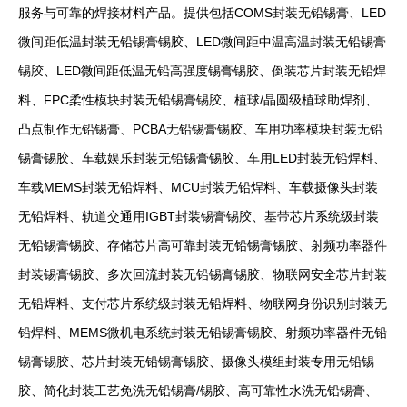
服务与可靠的焊接材料产品。提供包括COMS封装无铅锡膏、LED
微间距低温封装
无铅锡膏
锡胶、LED微间距中温高温封装无铅锡膏
锡胶、LED微间距低温无铅高强度锡膏锡胶、倒装芯片封装无铅焊
料、FPC柔性模块封装无铅锡膏锡胶、植球/晶圆级植球助焊剂、
凸点制作无铅锡膏、PCBA无铅锡膏锡胶、车用功率模块封装无铅
锡膏锡胶、车载娱乐封装无铅锡膏锡胶、车用LED封装无铅焊料、
车载MEMS封装无铅焊料、MCU封装无铅焊料、车载摄像头封装
无铅焊料、轨道交通用IGBT封装锡膏锡胶、基带芯片系统级封装
无铅锡膏锡胶、存储芯片高可靠封装无铅锡膏锡胶、射频功率器件
封装锡膏锡胶、多次回流封装无铅锡膏锡胶、物联网安全芯片封装
无铅焊料、支付芯片系统级封装无铅焊料、物联网身份识别封装无
铅焊料、MEMS微机电系统封装无铅锡膏锡胶、射频功率器件无铅
锡膏锡胶、芯片封装无铅锡膏锡胶、摄像头模组封装专用无铅锡
胶、简化封装工艺免洗无铅锡膏/锡胶、高可靠性水洗无铅锡膏、