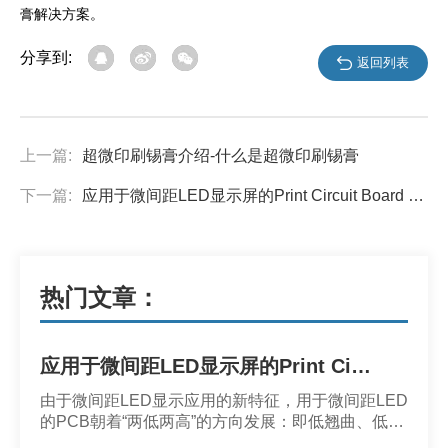
膏解决方案。
分享到:
返回列表
上一篇:
超微印刷锡膏介绍-什么是超微印刷锡膏
下一篇:
应用于微间距LED显示屏的Print Circuit Board 的趋势与新需求_微间距LED显示屏封装无铅锡膏焊料深圳福英达分享
热门文章：
应用于微间距LED显示屏的Print Circuit Board 的趋势与新需求_微间距LED显示屏封装无铅锡膏焊料深圳福英达分享
由于微间距LED显示应用的新特征，用于微间距LED
的PCB朝着“两低两高”的方向发展：即低翘曲、低涨
缩、高模量和高导热。高导热的特性是为了解决微间