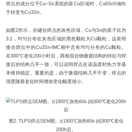
焊点的成分位于Cu–Sn系统的富Cu区域时，Cu6Sn5倾向
于转变为Cu3Sn。
如图2所示，在键合焊点的灰色区域，Cu与Sn的原子比为
3:1，均匀分布在灰色区域的黑色颗粒为Cu颗粒，这表明
接合焊点中的Cu3Sn-IMC相中含有均匀分布的Cu颗粒。
在300°C老化200小时后，两相混合物微观结构的特征与焊
接后的结构几乎一致，可以说明焊点在该温度时热力学基
本维持稳定。重要的是，由于微观结构几乎不变，焊点的
强度随着老化时间增加变化幅度很小。
图2. TLPS焊点SEM图。(c)300℃加热60s (d)300℃老化
200h后。