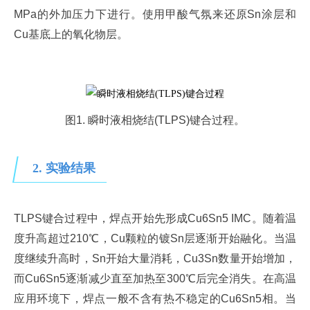
MPa的外加压力下进行。使用甲酸气氛来还原Sn涂层和
Cu基底上的氧化物层。
图1. 瞬时液相烧结(TLPS)键合过程。
2. 实验结果
TLPS键合过程中，焊点开始先形成Cu6Sn5 IMC。随着温
度升高超过210℃，Cu颗粒的镀Sn层逐渐开始融化。当温
度继续升高时，Sn开始大量消耗，Cu3Sn数量开始增加，
而Cu6Sn5逐渐减少直至加热至300℃后完全消失。在高温
应用环境下，焊点一般不含有热不稳定的Cu6Sn5相。当