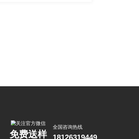
全国咨询热线
免费送样
18126319449