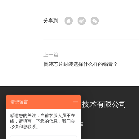
分享到:
上一篇:
倒装芯片封装选择什么样的锡膏？
请您留言
深圳市福英达工业技术有限公司
感谢您的关注，当前客服人员不在
线，请填写一下您的信息，我们会
电话 ： 18126319449
尽快和您联系。