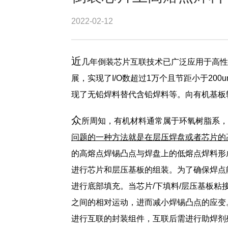
2022-02-12
近
几年倒装芯片互联技术已广泛应用于高性
展，实现了I/O数超过1万个且节距小于20
现了无铅焊料替代含铅焊料等。向有机基板
众
所周知，有机材料通常属于环氧树脂系，
问题的一种方法就是在层压焊盘或者芯片的
的高熔点焊锡凸点与焊盘上的低熔点焊料形
进行芯片和层压基板的组装。为了确保焊点
进行底部填充。当芯片/下填料/层压基板
之间的相对运动，进而减小焊锡凸点的应变
进行互联的封装组件，互联后需进行助焊剂