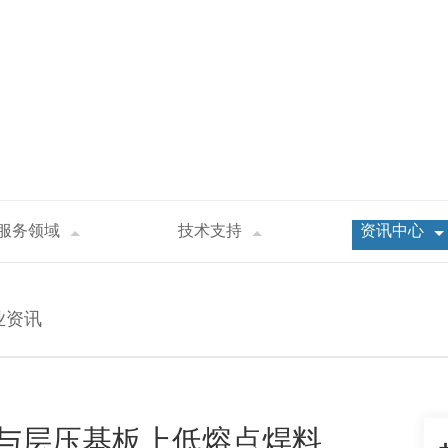
服务领域
技术支持
资讯中心
高熔点焊料与层压基板上低熔点焊料
业资讯
与层压基板上低熔点焊料