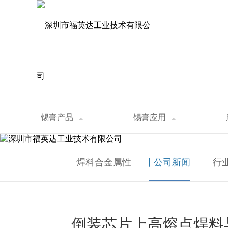
资讯中心
锡膏产品
锡膏应用
首页
>
资讯中心
>
公司新闻
>
倒装芯片上
NEWS
焊料合金属性
公司新闻
行
倒装芯片上高熔点焊料