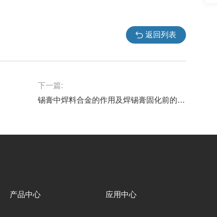
返回列表
下一篇:
锡膏中焊料合金的作用及焊锡膏固化前的物理特性
产品中心
应用中心