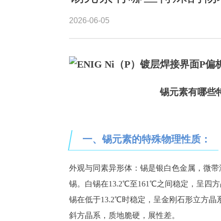
2026-06-05
锡元素有哪些
一、
锡元素的特殊物理性质：
外观与同素异形体：锡是银白色金属，微带
锡。白锡在13.2℃至161℃之间稳定，
锡在低于13.2℃时稳定，呈金刚石形立方
斜方晶系，质地脆硬，展性差。