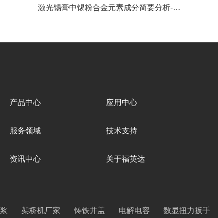
激光锡膏中锡粉合金元素成分简要分析-深圳福英达
产品中心
应用中心
服务领域
技术支持
资讯中心
关于福英达
浆
架桥机厂家
铸铁井盖
电解电容
数显扭力扳手