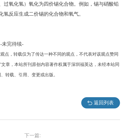
、过氧化氢）氧化为四价锡化合物。例如，锡与硝酸铅
化氢反应生成二价锡的化合物和氧气。
-未完待续-
人观点，转载仅为了传达一种不同的观点，不代表对该观点赞同
载”文章，本站所刊原创内容著作权属于深圳福英达，未经本站同
制、转载、引用、变更或出版。
返回列表
下一篇: