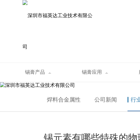
资讯中心
锡膏产品
锡膏应用
首页
>
资讯中心
>
行业资讯
>
锡元素有哪些
NEWS
焊料合金属性
公司新闻
行
锡元素有哪些特殊的物