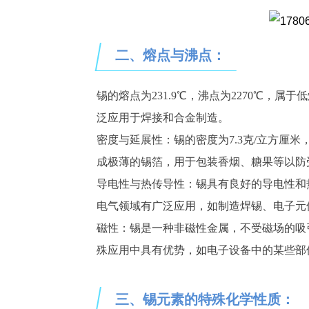
二、
熔点与沸点：
锡的熔点为
231.9℃，沸点为2270℃，
泛应用于焊接和合金制造。
密度与延展性：锡的密度为
7.3克/立方厘
成极薄的锡箔，用于包装香烟、糖果等以防
导电性与热传导性：锡具有良好的导电性和
电气领域有广泛应用，如制造焊锡、电子元
磁性：锡是一种非磁性金属，不受磁场的吸
殊应用中具有优势，如电子设备中的某些部
三、
锡元素的特殊化学性质：