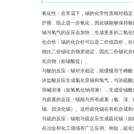
氧化性：在常温下，锡的化学性质相对稳定
护膜，阻止进一步氧化，因此锡能够保持银
锡与氧气的反应会加快，生成更多的二氧化
化合价：锡的化合价可以是二价或四价，在
物比二价锡化合物更稳定，因此二价锡化合
化合物（如锡酸盐）。
与酸的反应：锡对水稳定，能缓慢溶于稀酸
浓盐酸反应生成氯化亚锡和氢气，与浓硫酸
强碱溶液（如氢氧化钠溶液），生成亚锡酸
与卤素的反应：锡能与所有卤素（氯、溴、
锡、四溴化锡）。这些卤化锡在有机合成和
与硫的反应：锡能与硫反应生成硫化锡（如
在冶金和化工领域有广泛应用。例如，硫化