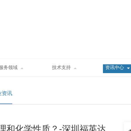
服务领域
技术支持
资讯中心
特殊的物理和化学性质？-深圳福英达
业资讯
理和化学性质？-深圳福英达