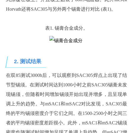
Horvath还将SAC305与另外两个锡膏进行对比 (表1)。
表
1. 锡膏合金成分。
2.
测试结果
在双
85测试3000h后，可以观察到SAC305焊点上出现了结
节型锡须。在测试时间达到1000小时之前SAC305锡膏未发
现锡须，但随着时间增加锡须开始出现并增多，且呈现单
调上升的趋势。与mSAC1和mSAC2对比发现，SAC305最
终的平均锡须密度介于它们之间。在1500-2500小时之间三
者的平均锡须密度差距很小。此外，mSAC1和mSAC2锡须
密度也随测试时间增加呈现了单调上升趋势，但mSAC2增