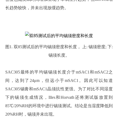
长趋势较快，并未出现放缓趋势。
图
1. 双85测试后的平均锡须密度和长度， 上: 锡须密度; 下:
锡须长度。
SAC305最终的平均锡锡须长度介于mSAC1和mSAC2之
间，达到了24μm，但远小于mSAC1。因此可以知道
SAC305锡膏和mSAC1晶须抗性更强。为了对比不同湿度
下的锡须生成情况，Illes和Horvath还将测试版放置到
85℃/20%RH的环境中进行锡须测试。结论是当湿度降低到
20%RH时，锡须并未出现。