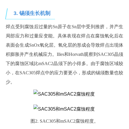
3.
锡须生长机制
焊点受到腐蚀后过量的
Sn原子在Sn层中受到推挤，并产生
局部应力和过量应变能。具体表现在焊点在腐蚀氧化后在
表面会生成SnOx氧化层。氧化层的形成会导致焊点出现体
积膨胀并产生机械应力。Illes和Horvath观察到SAC305晶须
下的腐蚀区域比mSAC2晶须下的小得多。由于腐蚀区域较
小，在SAC305焊点中的应力要更小，形成的锡须数量也较
少。
图
2. SAC305和mSAC2腐蚀程度。