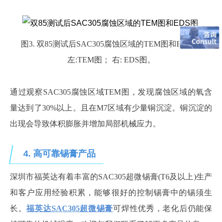
图
3. 双85测试后SAC305腐蚀区域的TEM图和EDS图:
左:TEM图； 右: EDS图。
通过观察
SAC305腐蚀区域TEM图，发现腐蚀区域的氧含
量达到了30%以上。且在M7区域有少量铜沉淀。铜沉淀的
出现会导致体积膨胀并增加局部机械应力。
4.
高可靠锡膏产品
深圳市福英达有着丰富的
SAC305超微锡膏(T6及以上)生产
和客户应用经验积累，能够很好的控制锡膏中的锡须生
长。
福英达SAC305超微锡膏
可焊性优秀，老化后仍能保